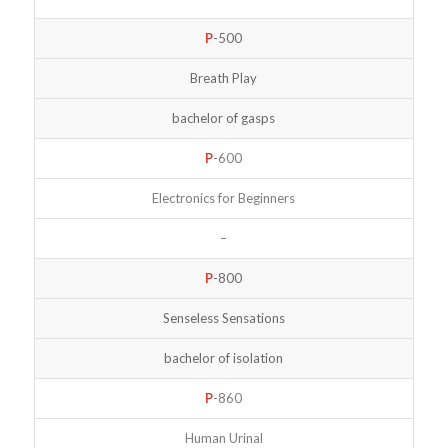
P
-500
Breath Play
bachelor of gasps
P
-600
Electronics for Beginners
–
P
-800
Senseless Sensations
bachelor of isolation
P
-860
Human Urinal