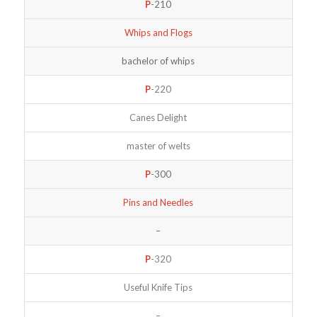
P
-210
Whips and Flogs
bachelor of whips
P
-220
Canes Delight
master of welts
P
-300
Pins and Needles
–
P
-320
Useful Knife Tips
–