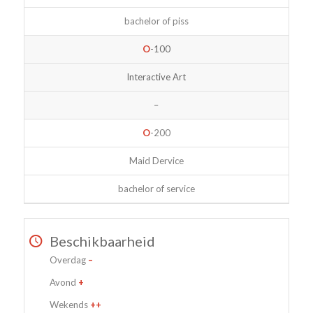
bachelor of piss
O
-100
Interactive Art
–
O
-200
Maid Dervice
bachelor of service
Beschikbaarheid
Overdag
–
Avond
+
Wekends
++