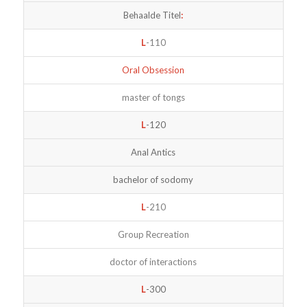
Behaalde Titel
:
L
-110
Oral Obsession
master of tongs
L
-120
Anal Antics
bachelor of sodomy
L
-210
Group Recreation
doctor of interactions
L
-300