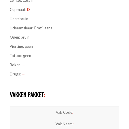
Lengte: 1,65 m
Cupmaat:
D
Haar: bruin
Lichaamshaar: Braziliaans
Ogen: bruin
Piercing: geen
Tattoo: geen
Roken:
—
Drugs:
—
VAKKEN PAKKET
:
Vak Code
:
Vak Naam
: