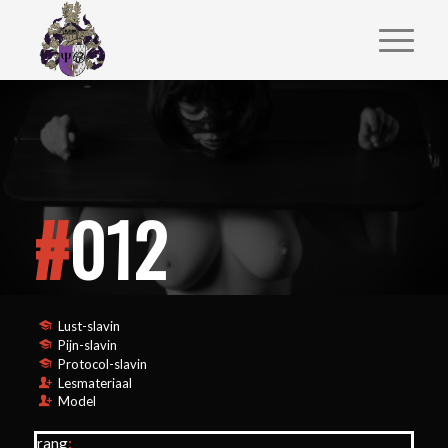
#
012
Lust-slavin
Pijn-slavin
Protocol-slavin
Lesmateriaal
Model
rang
: