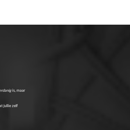
erdanig
is, maar
jullie zelf