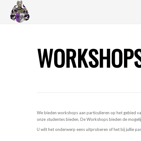
WORKSHOP
We bieden workshops aan particulieren op het gebied v
onze
s
tudentes bieden. De Workshops bieden de mogelijkh
U wilt het onderwerp eens uitproberen of het bij jullie pa