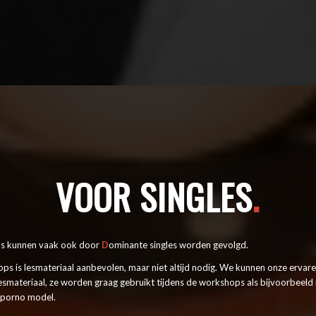
VOOR SINGLES
.
s kunnen vaak ook door
D
ominante singles worden gevolgd.
ps is lesmateriaal aanbevolen, maar niet altijd nodig. We kunnen onze ervar
esmateriaal, ze worden graag gebruikt tijdens de workshops als bijvoorbeeld
s porno model.