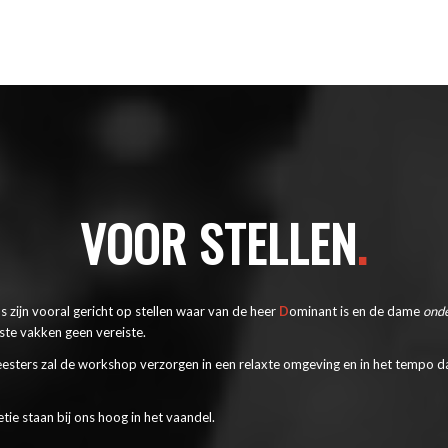
VOOR STELLEN
.
 zijn vooral gericht op stellen waar van de heer
D
ominant is en de dame
ond
este vakken geen vereiste.
eesters zal de workshop verzorgen in een relaxte omgeving en in het tempo dat 
etie staan bij ons hoog in het vaandel.