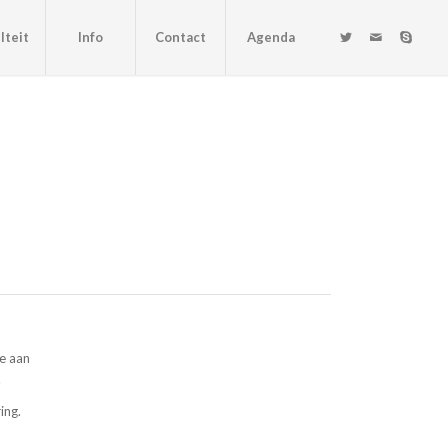
lteit
Info
Contact
Agenda
we aan
.
ing.