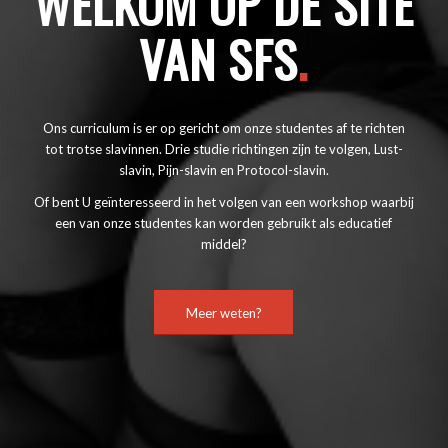
WELKOM OP DE SITE
VAN SFS
.
Ons curriculum is er op gericht om onze studentes af te richten
tot trotse slavinnen. Drie studie richtingen zijn te volgen, Lust-
slavin, Pijn-slavin en Protocol-slavin.
Of bent U geïnteresseerd in het volgen van een workshop waarbij
een van onze studentes kan worden gebruikt als educatief
middel?
Meer weten?