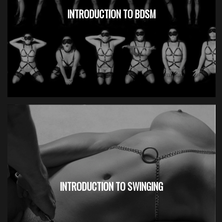
INTRODUCTION TO BDSM
INTRODUCTION TO SWINGING