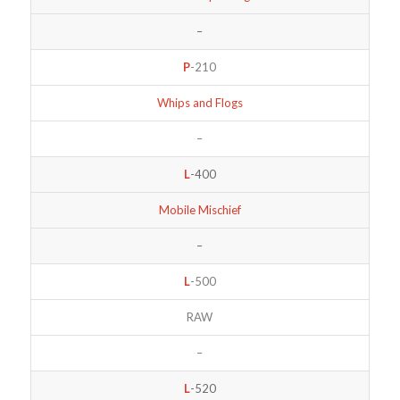
–
P
-210
Whips and Flogs
–
L
-400
Mobile Mischief
–
L
-500
RAW
–
L
-520