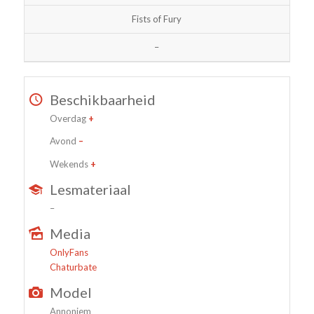
Fists of Fury
–
Beschikbaarheid
Overdag
+
Avond
–
Wekends
+
Lesmateriaal
–
Media
OnlyFans
Chaturbate
Model
Annoniem