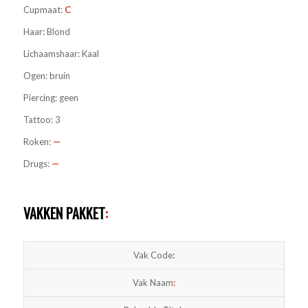
Cupmaat:
C
Haar: Blond
Lichaamshaar: Kaal
Ogen: bruin
Piercing: geen
Tattoo: 3
Roken:
—
Drugs:
—
VAKKEN PAKKET
:
Vak Code
:
Vak Naam
: