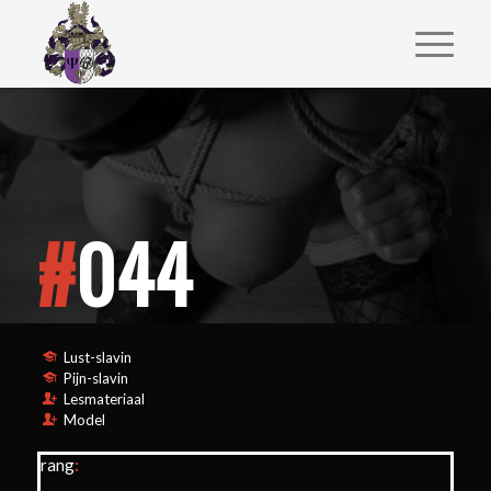
#
044
Lust-slavin
Pijn-slavin
Lesmateriaal
Model
rang
: