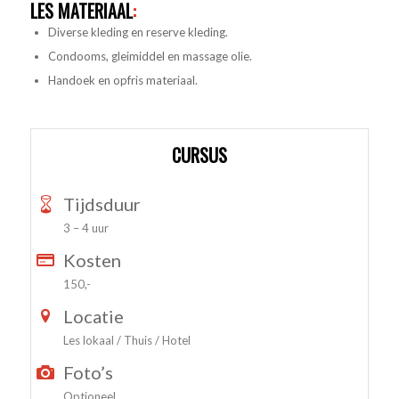
LES MATERIAAL
:
Diverse kleding en reserve kleding.
Condooms, gleimiddel en massage olie.
Handoek en opfris materiaal.
CURSUS
Tijdsduur
3 – 4 uur
Kosten
150,-
Locatie
Les lokaal / Thuis / Hotel
Foto’s
Optioneel