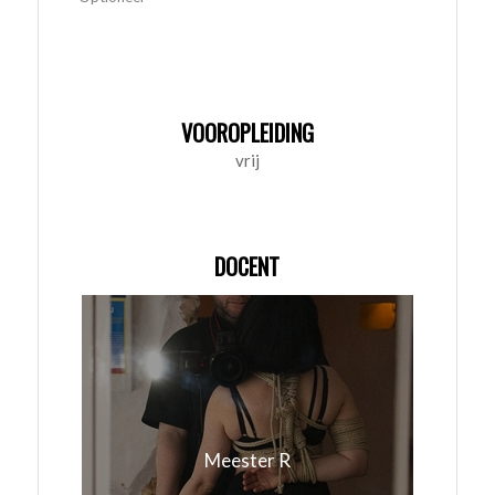
VOOROPLEIDING
vrij
DOCENT
Meester R