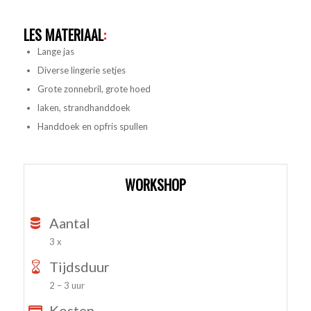
LES MATERIAAL
:
Lange jas
Diverse lingerie setjes
Grote zonnebril, grote hoed
laken, strandhanddoek
Handdoek en opfris spullen
WORKSHOP
Aantal
3 x
Tijdsduur
2 – 3 uur
Kosten